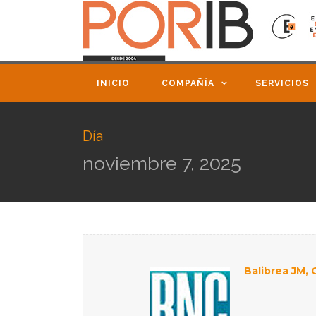
INICIO
COMPAÑÍA
SERVICIOS
Día
noviembre 7, 2025
Balibrea JM, 