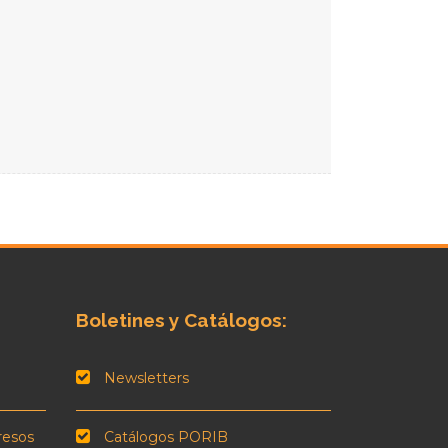
Boletines y Catálogos:
Newsletters
resos
Catálogos PORIB