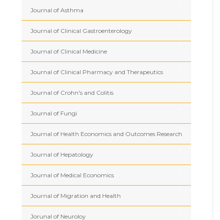
1
Journal of Asthma
1
Journal of Clinical Gastroenterology
2
Journal of Clinical Medicine
1
Journal of Clinical Pharmacy and Therapeutics
1
Journal of Crohn's and Colitis
2
Journal of Fungi
2
Journal of Health Economics and Outcomes Research
5
Journal of Hepatology
1
Journal of Medical Economics
1
Journal of Migration and Health
1
Jorunal of Neuroloy