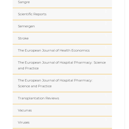
Sangre
2
Scientific Reports
2
Semergen
1
Stroke
3
The European Journal of Health Economics
2
The European Journal of Hospital Pharmacy: Science
and Practice
2
The European Journal of Hospital Pharmacy:
Science and Practice
1
Transplantation Reviews
1
Vacunas
1
Viruses