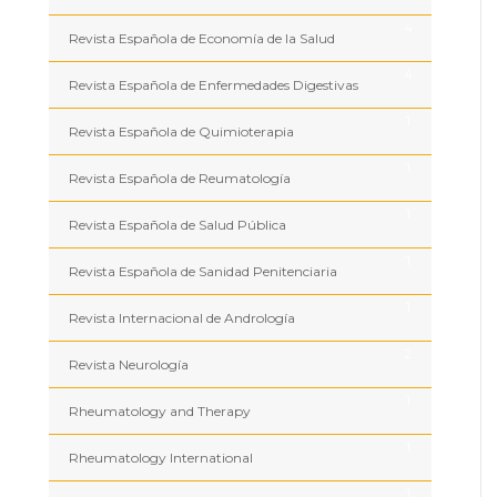
4
Revista Española de Economía de la Salud
4
Revista Española de Enfermedades Digestivas
1
Revista Española de Quimioterapia
1
Revista Española de Reumatología
1
Revista Española de Salud Pública
1
Revista Española de Sanidad Penitenciaria
1
Revista Internacional de Andrología
2
Revista Neurología
1
Rheumatology and Therapy
1
Rheumatology International
1