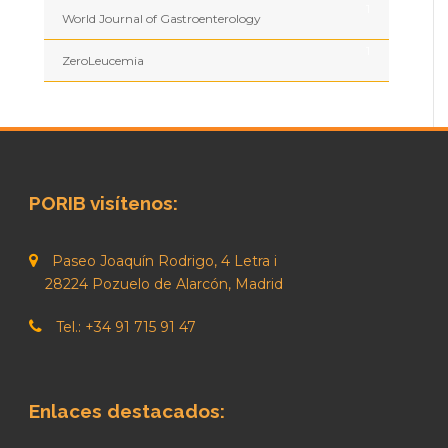
1
World Journal of Gastroenterology
1
ZeroLeucemia
PORIB visítenos:
Paseo Joaquín Rodrigo, 4 Letra i
28224 Pozuelo de Alarcón, Madrid
Tel.: +34 91 715 91 47
Enlaces destacados: