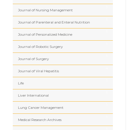
1
Journal of Nursing Management
1
Journal of Parenteral and Enteral Nutrition
1
Journal of Personalized Medicine
1
Journal of Robotic Surgery
1
Journal of Surgery
4
Journal of Viral Hepatitis
1
Life
1
Liver International
1
Lung Cancer Management
1
Medical Research Archives
1