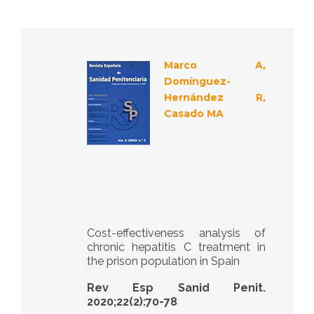
es
Marco A,
Domínguez-
Hernández R,
Casado MA
Cost-effectiveness analysis of
chronic hepatitis C treatment in
the prison population in Spain
Rev Esp Sanid Penit.
2020;22(2):70-78