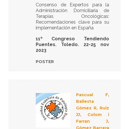
Consenso de Expertos para la
Administración Domiciliaria de
Terapias Oncológicas:
Recomendaciones clave para su
implementación en España
11º Congreso Tendiendo
Puentes. Toledo. 22-25 nov
2023
POSTER
Pascual F,
Ballesta
Gómez R, Ruiz
JJ, Colom i
Farran J,
Gómez Barrera