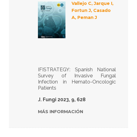
Vallejo C, Jarque I,
Fortun J, Casado
A, Peman J
IFISTRATEGY: Spanish National
Survey of Invasive Fungal
Infection in Hemato-Oncologic
Patients
J. Fungi 2023, 9, 628
MÁS INFORMACIÓN