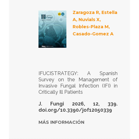
Zaragoza R, Estella
es
A, Nuvials X,
Robles-Plaza M,
Casado-Gomez A
IFUCISTRATEGY: A Spanish
Survey on the Management of
Invasive Fungal Infection (IFI) in
Critically Ill Patients
J. Fungi 2026, 12, 339.
doi.org/10.3390/jof12050339
MÁS INFORMACIÓN