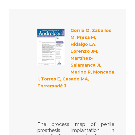
Gorría O, Zaballos
M, Presa M,
Hidalgo LA,
Lorenzo JM,
Martínez-
Salamanca JI,
Merino R, Moncada
I, Torres E, Casado MA,
Torremadé J
The process map of penile
prosthesis implantation in