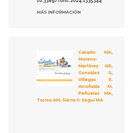
10.3389/fonc.2024.1335344
MÁS INFORMACIÓN
Casado MA,
Moreno-
Martínez ME,
González S,
Villegas E,
Arruñada M,
Peñuelas MA,
Torres AM, Sierra Y, Seguí MA