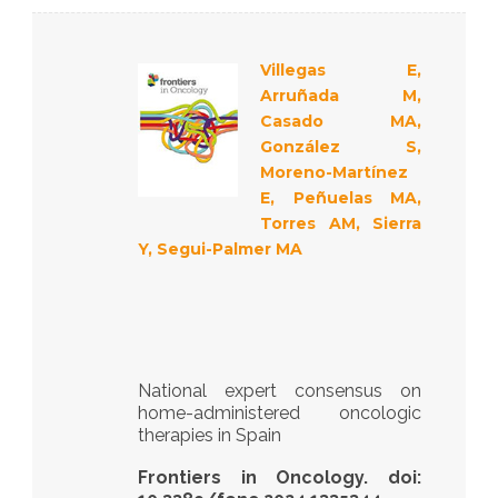
Villegas E,
Arruñada M,
Casado MA,
González S,
Moreno-Martínez
E, Peñuelas MA,
Torres AM, Sierra
Y, Segui-Palmer MA
National expert consensus on
home-administered oncologic
therapies in Spain
Frontiers in Oncology. doi: