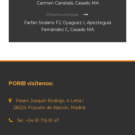
Carmen Carratalá, Casado MA
Próxima entrada
Farfan Sedano FJ, Oyagüez I, Apezteguía
Fernández C, Casado MA
PORIB visítenos:
Paseo Joaquín Rodrigo, 4 Letra i
28224 Pozuelo de Alarcón, Madrid
Tel.: +34 91 715 91 47