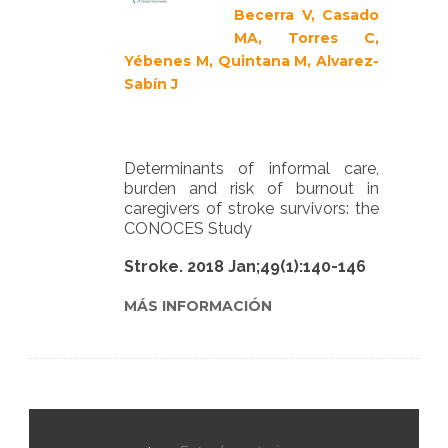
Becerra V, Casado
MA, Torres C,
Yébenes M, Quintana M, Alvarez-
Sabín J
Determinants of informal care,
burden and risk of burnout in
caregivers of stroke survivors: the
CONOCES Study
Stroke. 2018 Jan;49(1):140-146
MÁS INFORMACIÓN