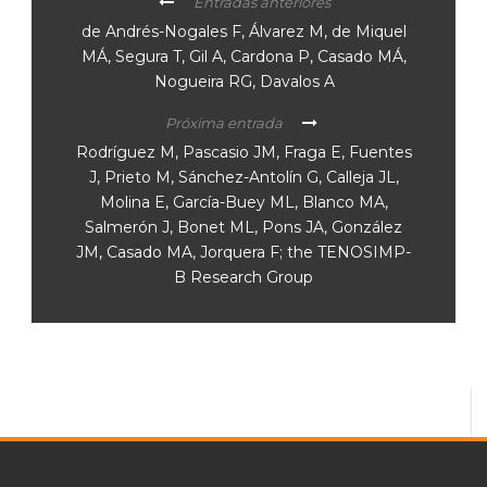
Entradas anteriores
de Andrés-Nogales F, Álvarez M, de Miquel
MÁ, Segura T, Gil A, Cardona P, Casado MÁ,
Nogueira RG, Davalos A
Próxima entrada
Rodríguez M, Pascasio JM, Fraga E, Fuentes
J, Prieto M, Sánchez-Antolín G, Calleja JL,
Molina E, García-Buey ML, Blanco MA,
Salmerón J, Bonet ML, Pons JA, González
JM, Casado MA, Jorquera F; the TENOSIMP-
B Research Group