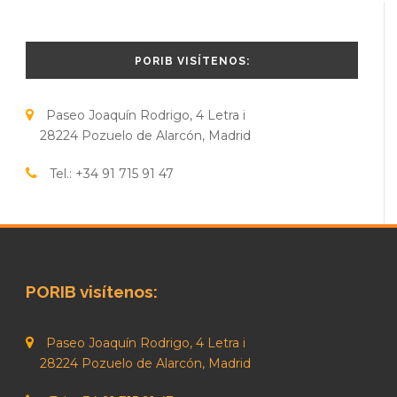
PORIB VISÍTENOS:
Paseo Joaquín Rodrigo, 4 Letra i
28224 Pozuelo de Alarcón, Madrid
Tel.: +34 91 715 91 47
PORIB visítenos:
Paseo Joaquín Rodrigo, 4 Letra i
28224 Pozuelo de Alarcón, Madrid