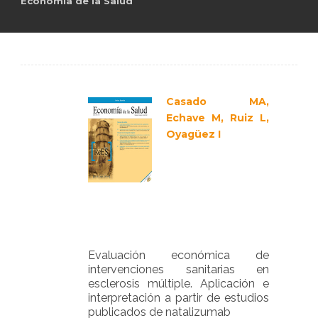
Economía de la Salud
es
Casado MA,
Echave M, Ruiz L,
Oyagüez I
Evaluación económica de
intervenciones sanitarias en
esclerosis múltiple. Aplicación e
interpretación a partir de estudios
publicados de natalizumab