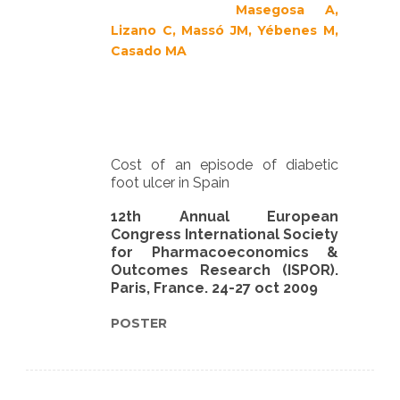
Masegosa A,
Lizano C, Massó JM, Yébenes M,
Casado MA
Cost of an episode of diabetic
foot ulcer in Spain
12th Annual European
Congress International Society
for Pharmacoeconomics &
Outcomes Research (ISPOR).
Paris, France. 24-27 oct 2009
POSTER