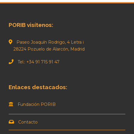
PORIB visítenos:
Paseo Joaquín Rodrigo, 4 Letra i
28224 Pozuelo de Alarcón, Madrid
Tel.: +34 91 715 91 47
Enlaces destacados:
Fundación PORIB
Contacto