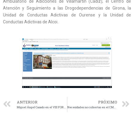
Ambulatorio de Adicciones de Villamartín (Cádiz), el Centro de
Atención y Seguimiento a las Drogodependencias de Girona, la
Unidad de Conductas Adictivas de Ourense y la Unidad de
Conductas Adictivas de Alcoi.
ANTERIOR
PRÓXIMO
Miguel Ángel Casado en el VIII FORO ECO 2020
Necesidades no cubiertas en el CMTN