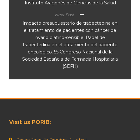
Instituto Aragonés de Ciencias de la Salud
Next Post
Impacto presupuestario de trabectedina en
el tratamiento de pacientes con cáncer de
ovario platino-sensible. Papel de
trabectedina en el tratamiento del paciente
oncológico. 55 Congreso Nacional de la
Sociedad Española de Farmacia Hospitalaria
(SEFH)
Visit us PORIB:
Paseo Joaquín Rodrigo, 4 Letra i