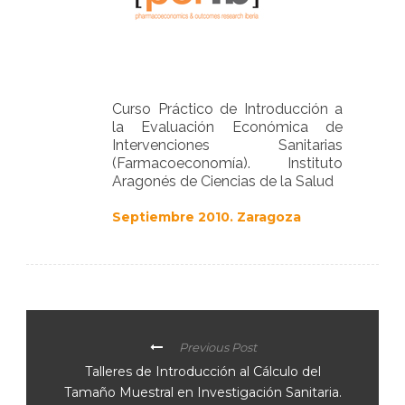
Curso Práctico de Introducción a
la Evaluación Económica de
Intervenciones Sanitarias
(Farmacoeconomía). Instituto
Aragonés de Ciencias de la Salud
Septiembre 2010. Zaragoza
Previous Post
Talleres de Introducción al Cálculo del
Tamaño Muestral en Investigación Sanitaria.