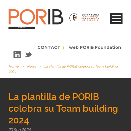
CONTACT
web PORIB Foundation
|
|
Home
>
News
>
La plantilla de PORIB celebra su Team building
2024
La plantilla de PORIB
celebra su Team building
2024
23 Sep 2024