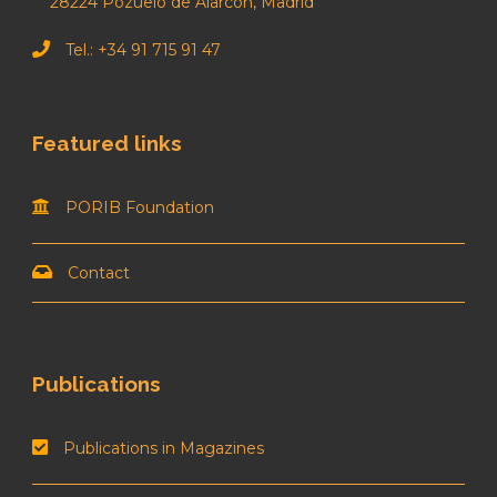
28224 Pozuelo de Alarcón, Madrid
Tel.: +34 91 715 91 47
Featured links
PORIB Foundation
Contact
Publications
Publications in Magazines