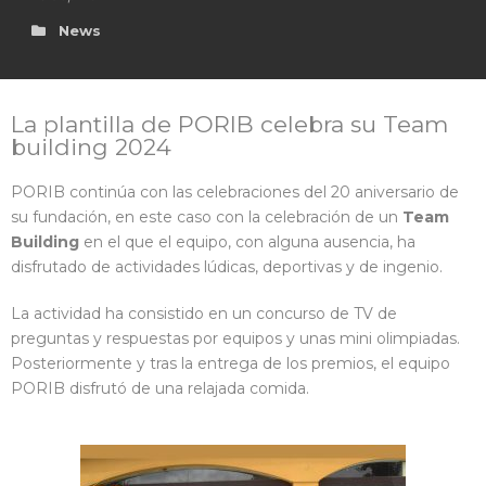
News
en
La plantilla de PORIB celebra su Team
building 2024
PORIB continúa con las celebraciones del 20 aniversario de
su fundación, en este caso con la celebración de un
Team
Building
en el que el equipo, con alguna ausencia, ha
disfrutado de actividades lúdicas, deportivas y de ingenio.
La actividad ha consistido en un concurso de TV de
preguntas y respuestas por equipos y unas mini olimpiadas.
Posteriormente y tras la entrega de los premios, el equipo
PORIB disfrutó de una relajada comida.