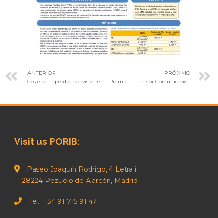
ANTERIOR
PRÓXIMO
Coste de la pérdida de visión en España
Premio a la mejor Comunicación Oral
Visit us PORIB:
Paseo Joaquín Rodrigo, 4 Letra i
28224 Pozuelo de Alarcón, Madrid
Tel.: +34 91 715 91 47